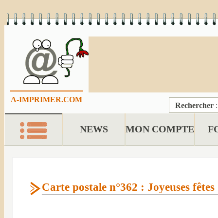
A-IMPRIMER.COM
Rechercher
NEWS
MON COMPTE
F
Carte postale n°362 : Joyeuses fêtes