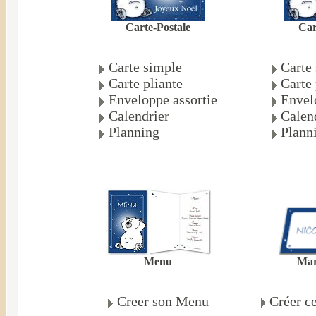
Carte-Postale
Car
Carte simple
Carte
Carte pliante
Carte 
Enveloppe assortie
Envel
Calendrier
Calen
Planning
Plann
Mar
Menu
Créer c
Creer son Menu