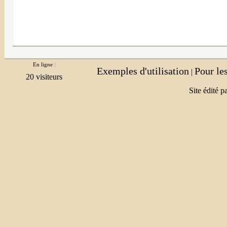
En ligne :
Exemples d'utilisation
Pour le
|
Site édité p