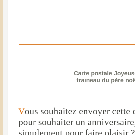
Carte postale Joyeus
traineau du père noë
ous souhaitez envoyer cette c
V
pour souhaiter un anniversaire
simplement pour faire plaisir 