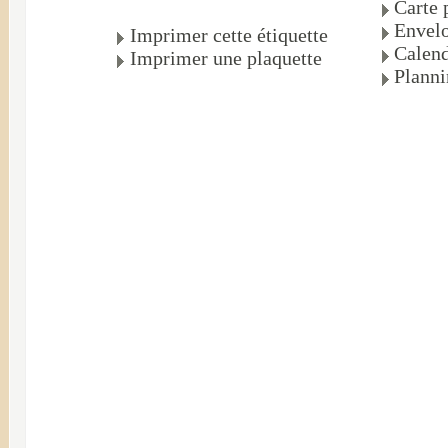
Carte 
Envelo
Imprimer cette étiquette
Calend
Imprimer une plaquette
Plann