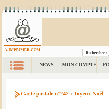
A-IMPRIMER.COM
Rechercher
:
NEWS
MON COMPTE
F
Carte postale n°242 : Joyeux Noël