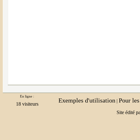
En ligne :
Exemples d'utilisation
Pour le
|
Site édité p