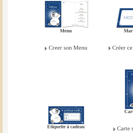
Mar
Menu
Créer c
Creer son Menu
Cart
Etiquette à cadeau
Carte 