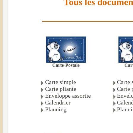
Tous les document
Carte-Postale
Cart
Carte simple
Carte 
Carte pliante
Carte 
Enveloppe assortie
Envelo
Calendrier
Calend
Planning
Plann