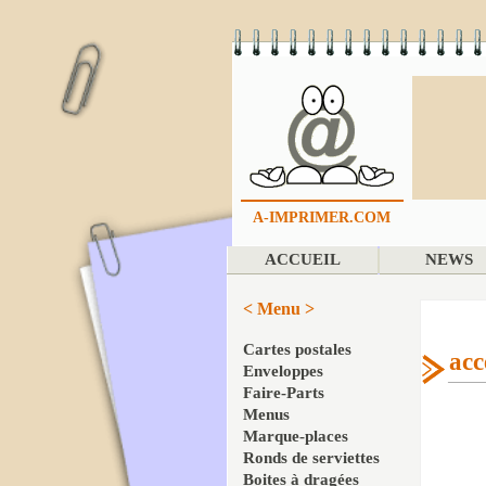
A-IMPRIMER.COM
ACCUEIL
NEWS
< Menu >
Cartes postales
acc
Enveloppes
Faire-Parts
Menus
Marque-places
Ronds de serviettes
Boites à dragées