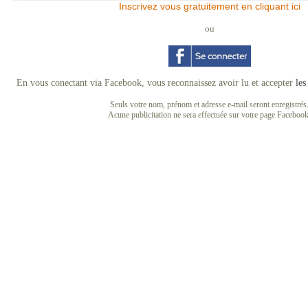
Inscrivez vous gratuitement en cliquant ici
ou
En vous conectant via Facebook, vous reconnaissez avoir lu et accepter
les
Seuls votre nom, prénom et adresse e-mail seront enregistrés
Acune publicitation ne sera effectuée sur votre page Facebook