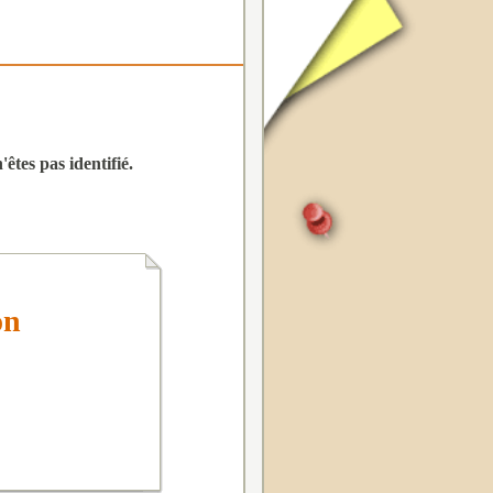
êtes pas identifié.
on