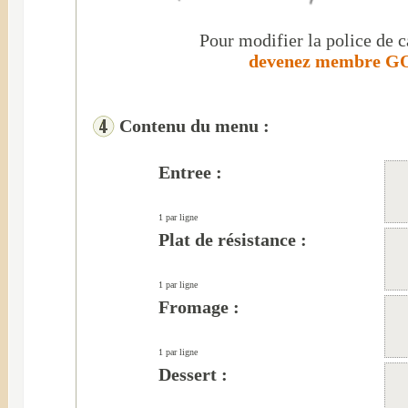
Pour modifier la police de c
devenez membre GO
Contenu du menu :
Entree :
1 par ligne
Plat de résistance :
1 par ligne
Fromage :
1 par ligne
Dessert :