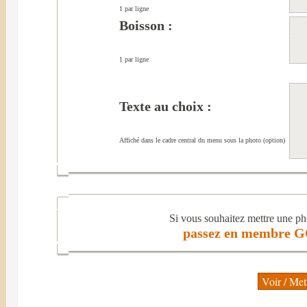
1 par ligne
Boisson :
1 par ligne
Texte au choix :
Affiché dans le cadre central du menu sous la photo (option)
Si vous souhaitez mettre une p
passez en membre G