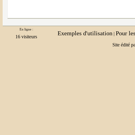
En ligne :
Exemples d'utilisation
Pour le
|
Site édité p