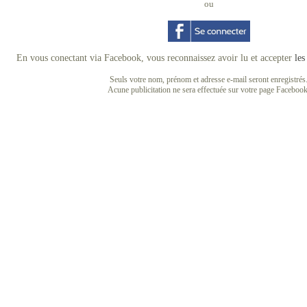
ou
En vous conectant via Facebook, vous reconnaissez avoir lu et accepter
les
Seuls votre nom, prénom et adresse e-mail seront enregistrés
Acune publicitation ne sera effectuée sur votre page Facebook