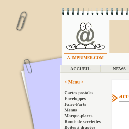
A-IMPRIMER.COM
ACCUEIL
NEWS
< Menu >
Cartes postales
acc
Enveloppes
Faire-Parts
Menus
Marque-places
Ronds de serviettes
Boites à dragées