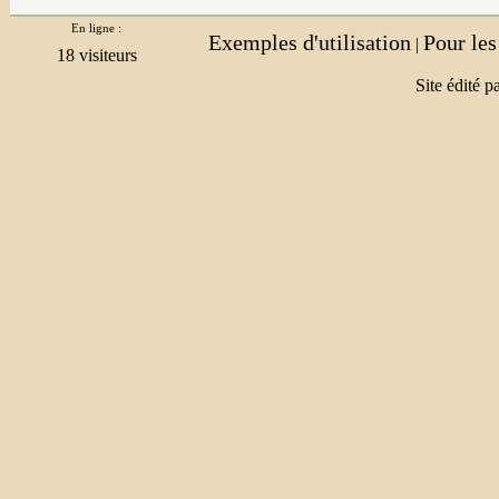
En ligne :
Exemples d'utilisation
Pour le
|
Site édité p