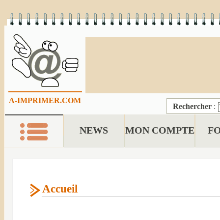
A-IMPRIMER.COM
Rechercher
:
NEWS
MON COMPTE
F
Accueil