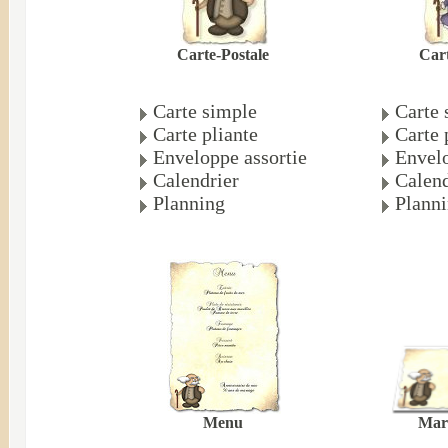
Carte-Postale
Cart
Carte simple
Carte 
Carte pliante
Carte 
Enveloppe assortie
Envelo
Calendrier
Calend
Planning
Plann
Mar
Menu