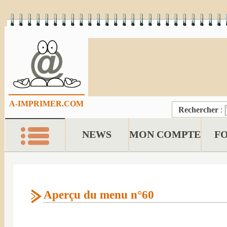
A-IMPRIMER.COM
Rechercher
:
NEWS
MON COMPTE
F
Aperçu du menu n°60