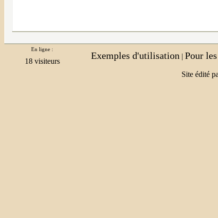
En ligne :
Exemples d'utilisation
Pour le
|
Site édité p