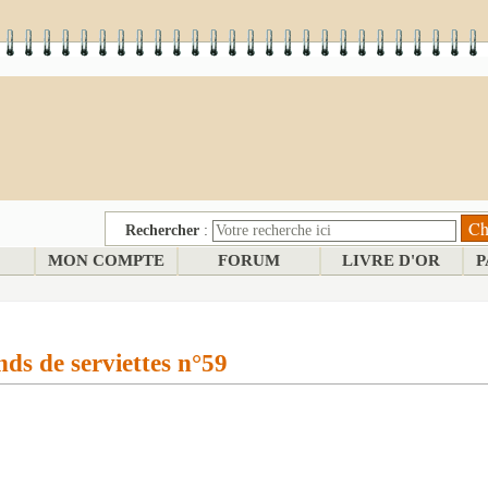
Rechercher
:
MON COMPTE
FORUM
LIVRE D'OR
P
ds de serviettes n°59