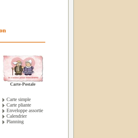
ion
Carte-Postale
Carte simple
Carte pliante
Enveloppe assortie
Calendrier
Planning