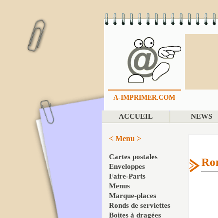
A-IMPRIMER.COM
ACCUEIL
NEWS
< Menu >
Cartes postales
Ron
Enveloppes
Faire-Parts
Menus
Marque-places
Ronds de serviettes
Boites à dragées