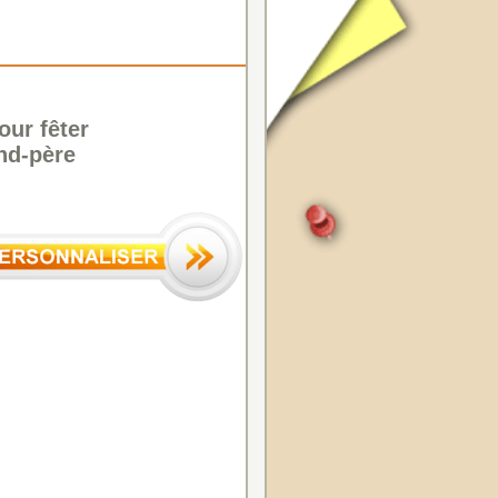
our fêter
and-père