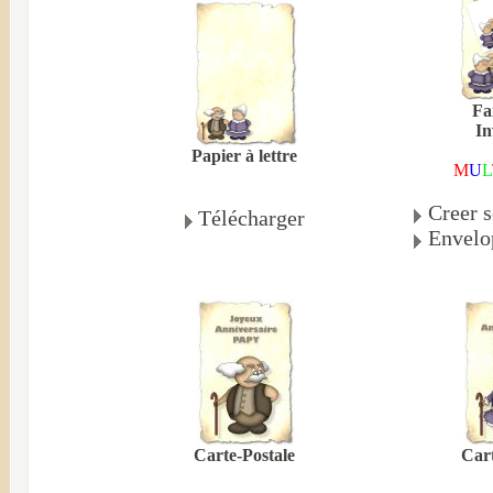
Fa
In
Papier à lettre
M
U
L
Creer s
Télécharger
Envelo
Carte-Postale
Cart