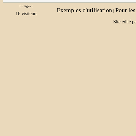
En ligne :
Exemples d'utilisation
Pour le
|
Site édité p