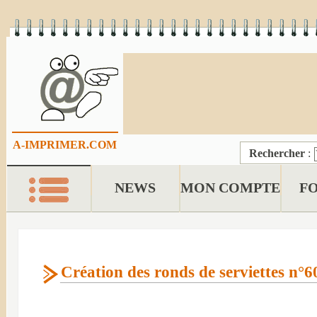
A-IMPRIMER.COM
Rechercher
:
NEWS
MON COMPTE
F
Création des ronds de serviettes n°6