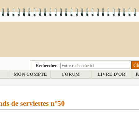
Rechercher
:
MON COMPTE
FORUM
LIVRE D'OR
P
ds de serviettes n°50