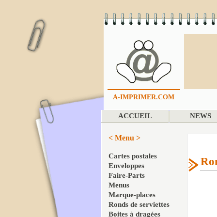
A-IMPRIMER.COM
ACCUEIL
NEWS
< Menu >
Cartes postales
Ron
Enveloppes
Faire-Parts
Menus
Marque-places
Ronds de serviettes
Boites à dragées