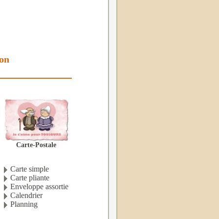
ion
Carte-Postale
Carte simple
Carte pliante
Enveloppe assortie
Calendrier
Planning