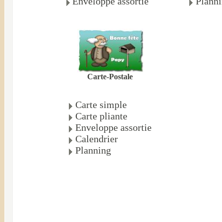
Enveloppe assortie
Plann
Carte-Postale
Carte simple
Carte pliante
Enveloppe assortie
Calendrier
Planning