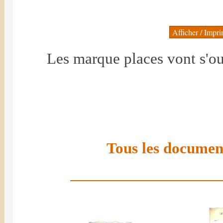
Les marque places vont s'ou
Tous les document