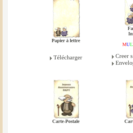
Fa
In
Papier à lettre
M
U
L
Creer s
Télécharger
Envelo
Carte-Postale
Cart