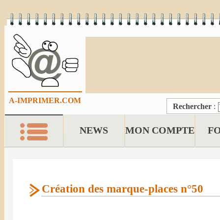
A-IMPRIMER.COM
Rechercher
:
NEWS
MON COMPTE
F
Création des marque-places n°50