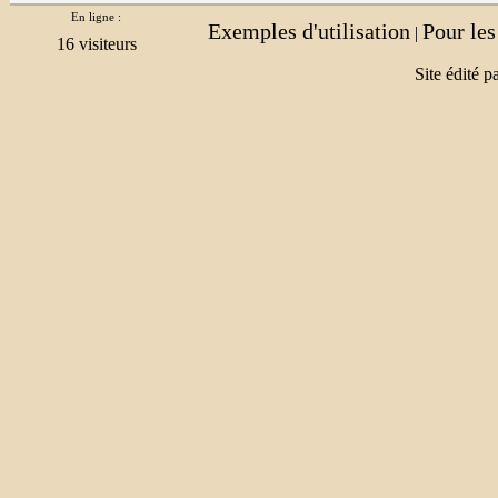
En ligne :
Exemples d'utilisation
Pour le
|
Site édité p