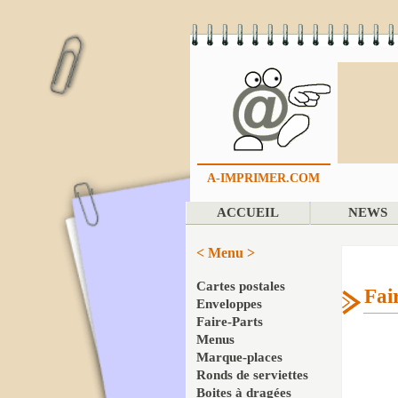
A-IMPRIMER.COM
ACCUEIL
NEWS
< Menu >
Cartes postales
Fai
Enveloppes
Faire-Parts
Menus
Marque-places
Ronds de serviettes
Boites à dragées