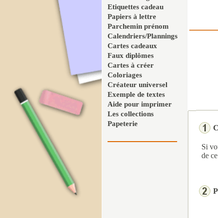
Etiquettes cadeau
Papiers à lettre
Parchemin prénom
Calendriers/Plannings
Cartes cadeaux
Faux diplômes
Cartes à créer
Coloriages
Créateur universel
Exemple de textes
Aide pour imprimer
Les collections
Papeterie
C
Si vo
de ce 
P