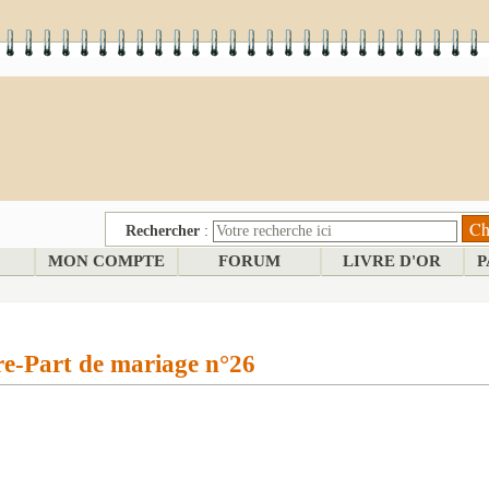
Rechercher
:
MON COMPTE
FORUM
LIVRE D'OR
P
re-Part de mariage n°26