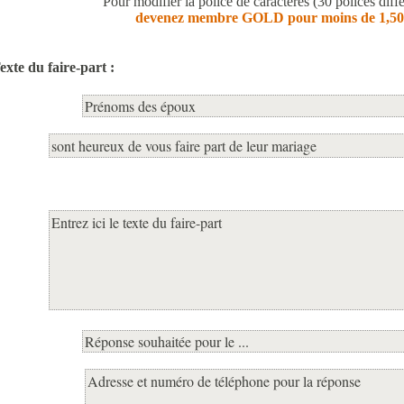
Pour modifier la police de caractères (30 polices diffé
devenez membre GOLD pour moins de 1,50
exte du faire-part :