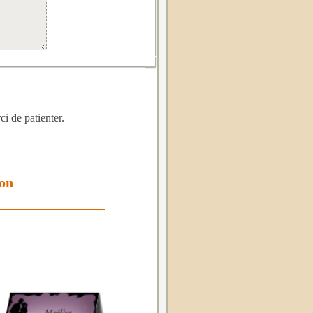
i de patienter.
ion