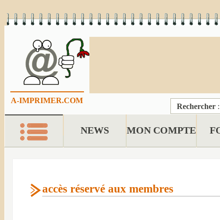
A-IMPRIMER.COM
Rechercher
NEWS
MON COMPTE
F
accès réservé aux membres