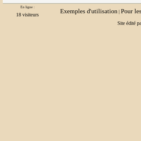
En ligne :
Exemples d'utilisation
Pour le
|
Site édité p