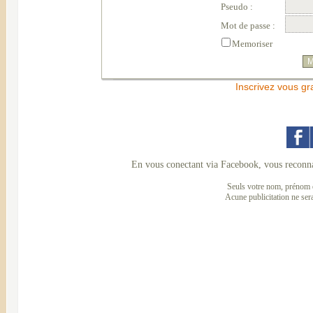
Pseudo :
Mot de passe :
Memoriser
Inscrivez vous gr
En vous conectant via Facebook, vous reconna
Seuls votre nom, prénom e
Acune publicitation ne ser