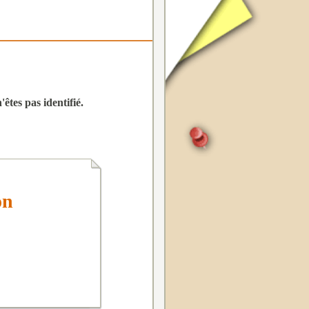
êtes pas identifié.
on