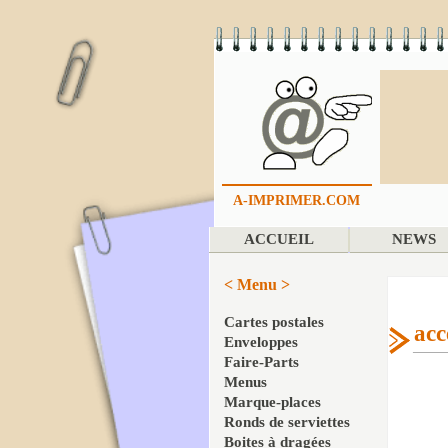
A-IMPRIMER.COM
ACCUEIL
NEWS
< Menu >
Cartes postales
acc
Enveloppes
Faire-Parts
Menus
Marque-places
Ronds de serviettes
Boites à dragées