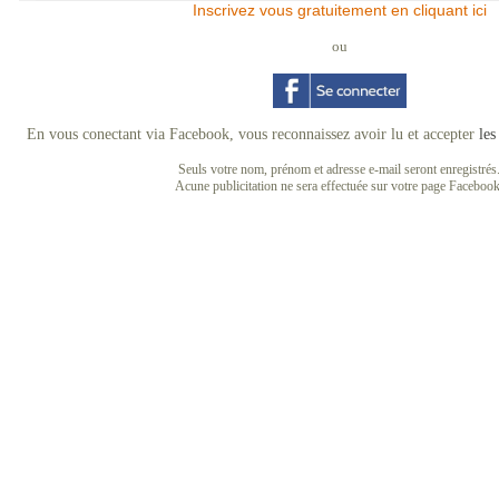
Inscrivez vous gratuitement en cliquant ici
ou
En vous conectant via Facebook, vous reconnaissez avoir lu et accepter
les
Seuls votre nom, prénom et adresse e-mail seront enregistrés
Acune publicitation ne sera effectuée sur votre page Facebook