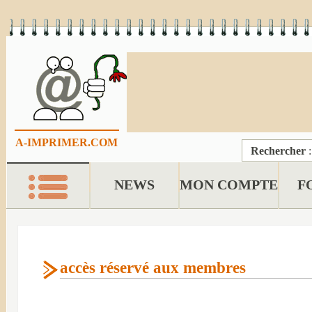
A-IMPRIMER.COM
Rechercher
NEWS
MON COMPTE
F
accès réservé aux membres