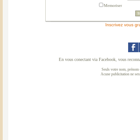
Memoriser
Inscrivez vous gr
En vous conectant via Facebook, vous reconna
Seuls votre nom, prénom e
Acune publicitation ne ser