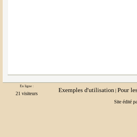
En ligne :
Exemples d'utilisation
Pour le
|
Site édité p