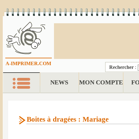
A-IMPRIMER.COM
Rechercher
:
NEWS
MON COMPTE
F
Boites à dragées : Mariage