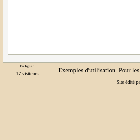
En ligne :
Exemples d'utilisation
Pour le
|
Site édité p