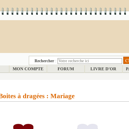
Rechercher
:
MON COMPTE
FORUM
LIVRE D'OR
P
Boites à dragées : Mariage