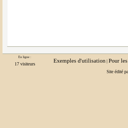
En ligne :
Exemples d'utilisation
Pour le
|
Site édité p