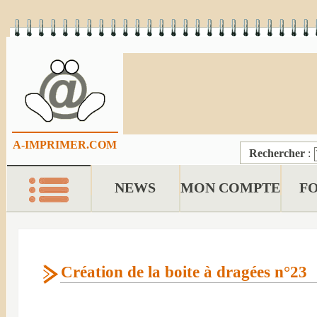
A-IMPRIMER.COM
Rechercher
:
NEWS
MON COMPTE
F
Création de la boite à dragées n°23