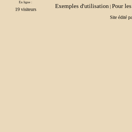
En ligne :
Exemples d'utilisation
Pour le
|
Site édité p