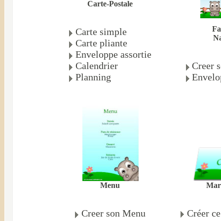
Carte-Postale
Fa
Carte simple
Na
Carte pliante
Enveloppe assortie
Calendrier
Creer s
Planning
Envelo
Mar
Menu
Créer c
Creer son Menu