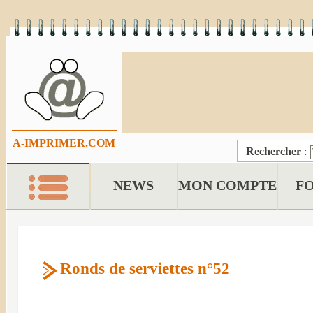
A-IMPRIMER.COM
Rechercher
:
NEWS
MON COMPTE
F
Ronds de serviettes n°52