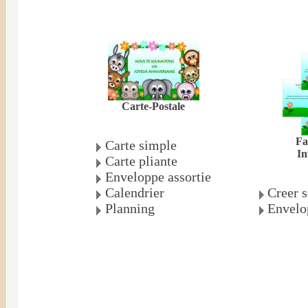
Carte-Postale
Fa
Carte simple
In
Carte pliante
Enveloppe assortie
Calendrier
Creer s
Planning
Envelo