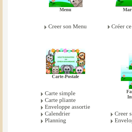
Mar
Menu
Créer c
Creer son Menu
Carte-Postale
Fa
Carte simple
In
Carte pliante
Enveloppe assortie
Calendrier
Creer s
Planning
Envelo