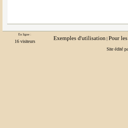
En ligne :
Exemples d'utilisation
Pour le
|
Site édité p