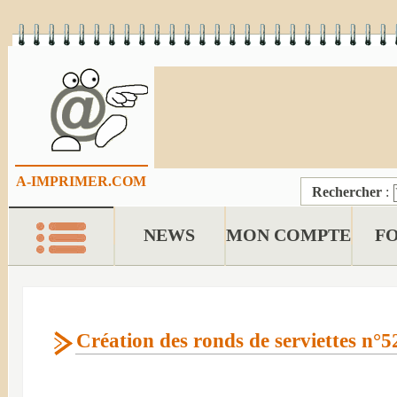
A-IMPRIMER.COM
Rechercher
:
NEWS
MON COMPTE
F
Création des ronds de serviettes n°5