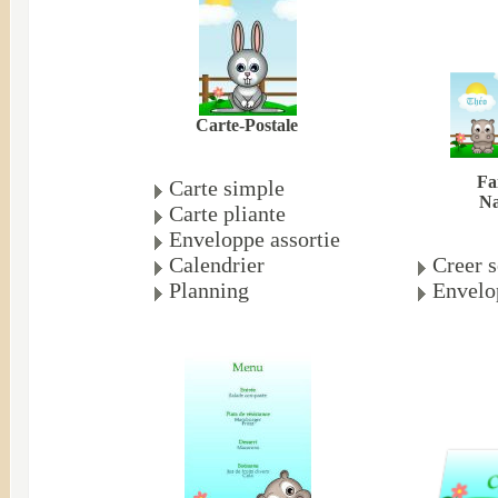
Carte-Postale
Fa
Carte simple
Na
Carte pliante
Enveloppe assortie
Calendrier
Creer s
Planning
Envelo