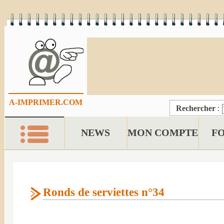
A-IMPRIMER.COM
Rechercher
:
NEWS
MON COMPTE
F
Ronds de serviettes n°34