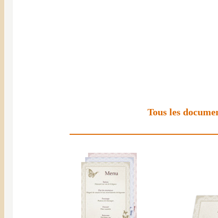
Tous les documen