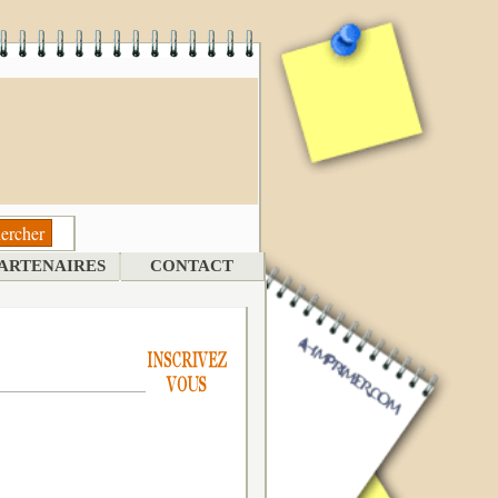
ARTENAIRES
CONTACT