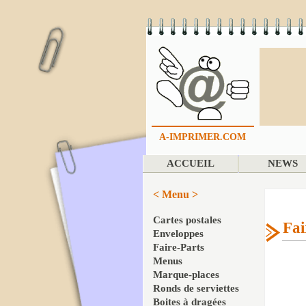
A-IMPRIMER.COM
ACCUEIL
NEWS
< Menu >
Cartes postales
Fai
Enveloppes
Faire-Parts
Menus
Marque-places
Ronds de serviettes
Boites à dragées