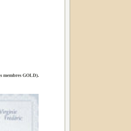
 les membres GOLD).