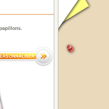
papillons.