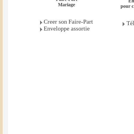
En
Mariage
pour c
Creer son Faire-Part
Té
Enveloppe assortie