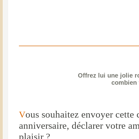
Offrez lui une jolie 
combien 
ous souhaitez envoyer cette c
V
anniversaire, déclarer votre a
plaisir ?