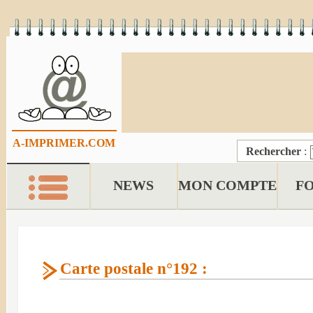
A-IMPRIMER.COM
Rechercher
:
NEWS
MON COMPTE
F
Carte postale n°192 :