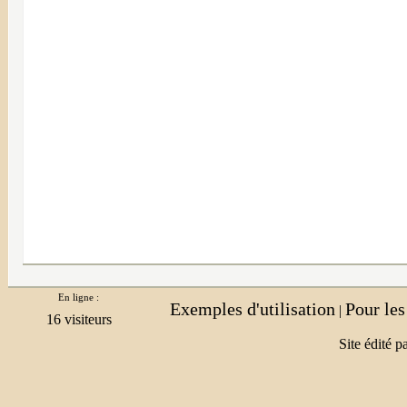
En ligne :
Exemples d'utilisation
Pour le
|
Site édité p