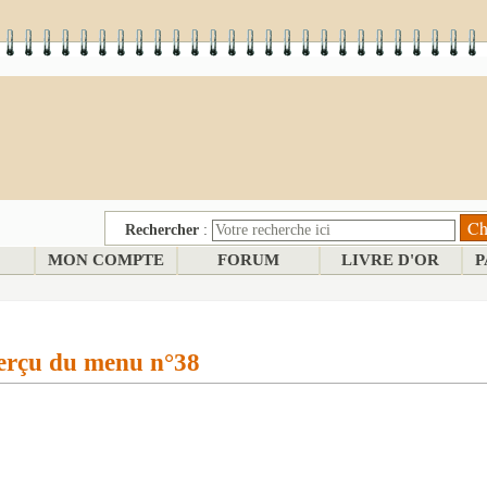
Rechercher
:
MON COMPTE
FORUM
LIVRE D'OR
P
rçu du menu n°38