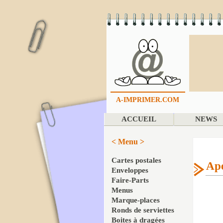
A-IMPRIMER.COM
ACCUEIL
NEWS
< Menu >
Cartes postales
Ape
Enveloppes
Faire-Parts
Menus
Marque-places
Ronds de serviettes
Boites à dragées