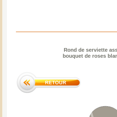
Rond de serviette as
bouquet de roses blan