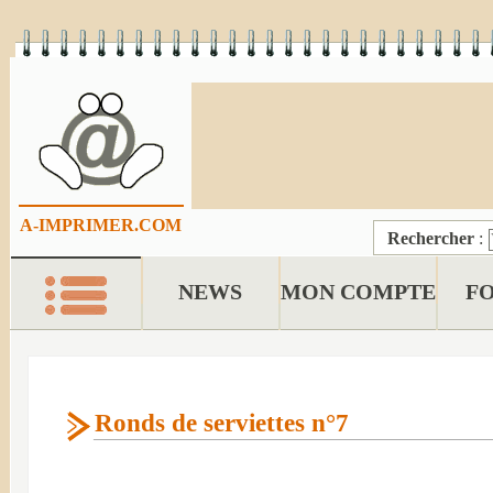
A-IMPRIMER.COM
Rechercher
:
NEWS
MON COMPTE
F
Ronds de serviettes n°7