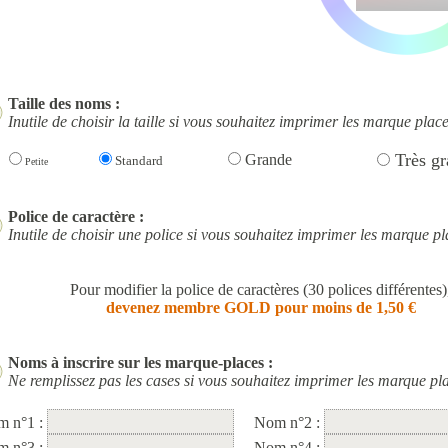
Taille des noms :
Inutile de choisir la taille si vous souhaitez imprimer les marque place
Très gr
Grande
Standard
Petite
Police de caractère :
Inutile de choisir une police si vous souhaitez imprimer les marque pl
Pour modifier la police de caractères (30 polices différentes)
devenez membre GOLD pour moins de 1,50 €
Noms à inscrire sur les marque-places :
Ne remplissez pas les cases si vous souhaitez imprimer les marque pla
m n°1 :
Nom n°2 :
m n°3 :
Nom n°4 :