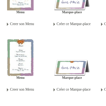
Marque-place
Menu
Créer ce Marque-place
Creer son Menu
C
Marque-place
Menu
Créer ce Marque-place
Creer son Menu
C