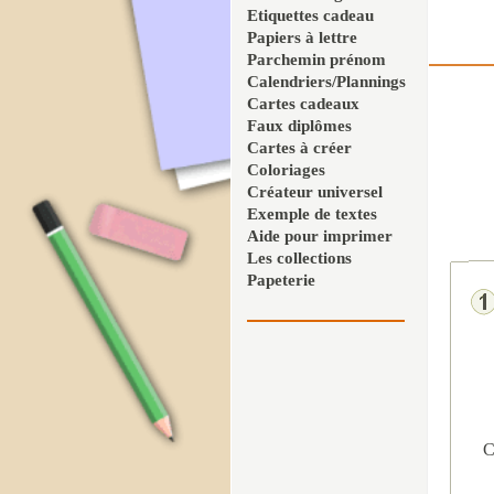
Etiquettes cadeau
Papiers à lettre
Parchemin prénom
Calendriers/Plannings
Cartes cadeaux
Faux diplômes
Cartes à créer
Coloriages
Créateur universel
Exemple de textes
Aide pour imprimer
Les collections
Papeterie
C