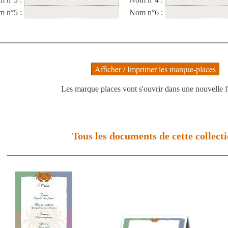
m n°5 :
Nom n°6 :
Les marque places vont s'ouvrir dans une nouvelle f
Tous les documents de cette collect