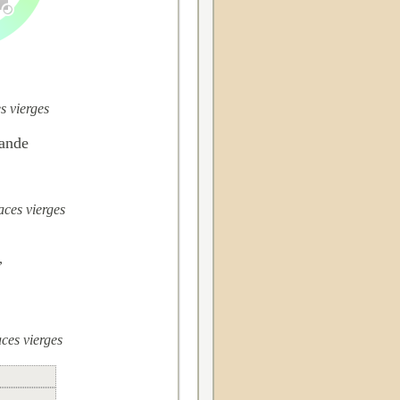
s vierges
ande
aces vierges
,
ces vierges