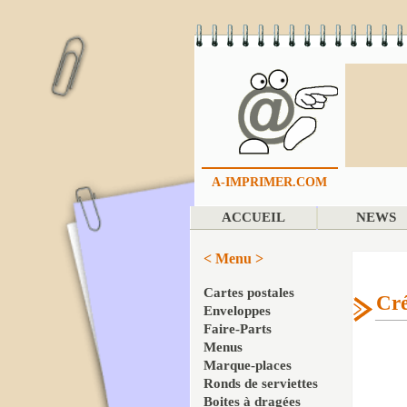
A-IMPRIMER.COM
ACCUEIL
NEWS
< Menu >
Cartes postales
Cré
Enveloppes
Faire-Parts
Menus
Marque-places
Ronds de serviettes
Boites à dragées