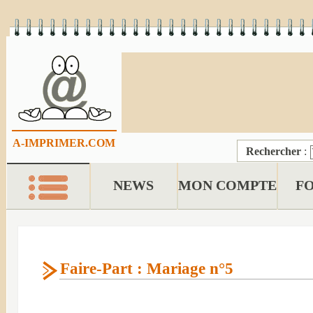
A-IMPRIMER.COM
Rechercher
:
NEWS
MON COMPTE
F
Faire-Part : Mariage n°5