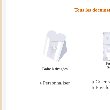
Tous les documen
Fa
M
Boite à dragées
Creer s
Personnaliser
Envelo