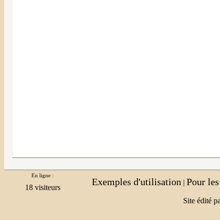
En ligne :
Exemples d'utilisation
Pour le
|
Site édité p