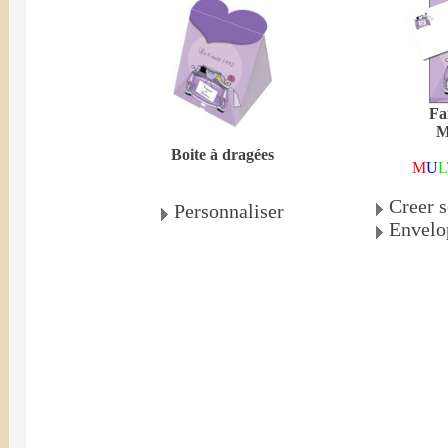
Fa
M
Boite à dragées
M
U
L
Creer s
Personnaliser
Envelo