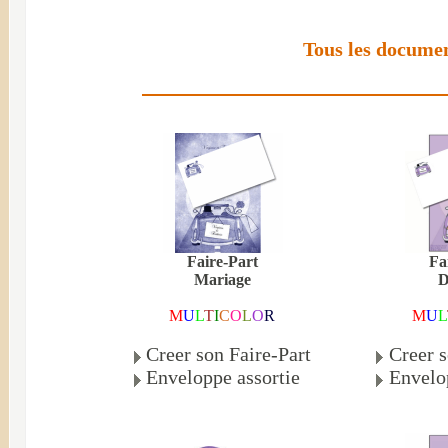
Tous les documen
Faire-Part
Fa
Mariage
D
M
U
L
T
I
C
O
L
O
R
M
U
L
Creer son Faire-Part
Creer s
Enveloppe assortie
Envelo