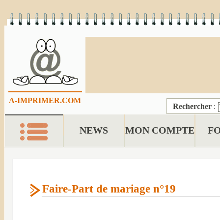
A-IMPRIMER.COM
Rechercher
:
NEWS
MON COMPTE
F
Faire-Part de mariage n°19