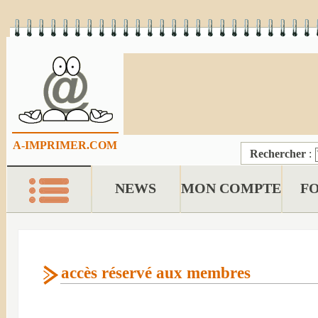
A-IMPRIMER.COM
Rechercher
:
NEWS
MON COMPTE
F
accès réservé aux membres