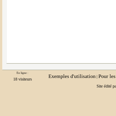
En ligne :
Exemples d'utilisation
Pour le
|
Site édité p