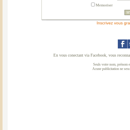
Memoriser
Inscrivez vous gra
En vous conectant via Facebook, vous reconnai
Seuls votre nom, prénom et
Acune publicitation ne sera