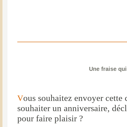
Une fraise qu
ous souhaitez envoyer cette c
V
souhaiter un anniversaire, dé
pour faire plaisir ?