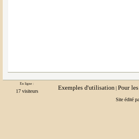
En ligne :
Exemples d'utilisation
Pour le
|
Site édité p