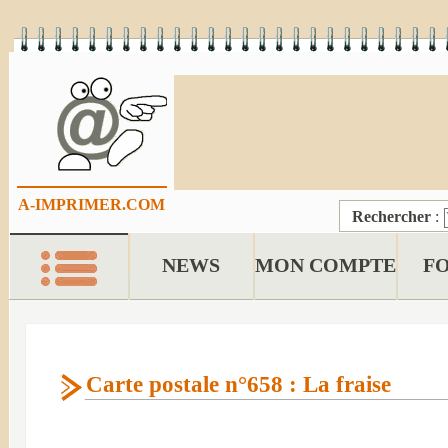
A-IMPRIMER.COM
Rechercher
:
NEWS
MON COMPTE
F
Carte postale n°658 : La fraise