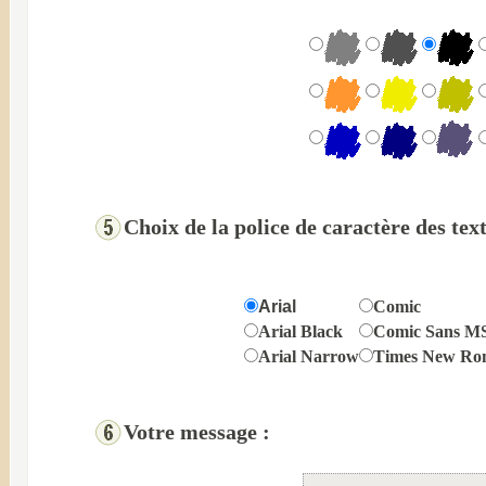
Choix de la police de caractère des text
Arial
Comic
Arial Black
Comic Sans M
Arial Narrow
Times New Ro
Votre message :