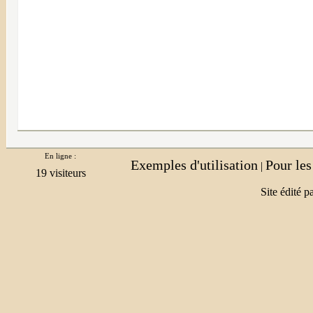
En ligne :
Exemples d'utilisation
Pour le
|
Site édité p