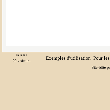
En ligne :
Exemples d'utilisation
Pour le
|
Site édité p