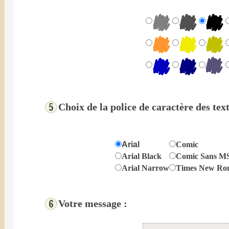
Choix de la police de caractère des text
Arial
Comic
Arial Black
Comic Sans M
Arial Narrow
Times New Ro
Votre message :