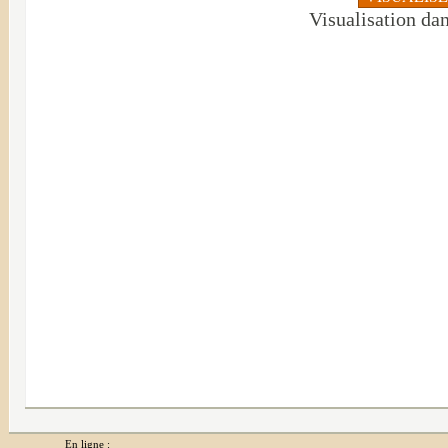
Visualisation da
En ligne :