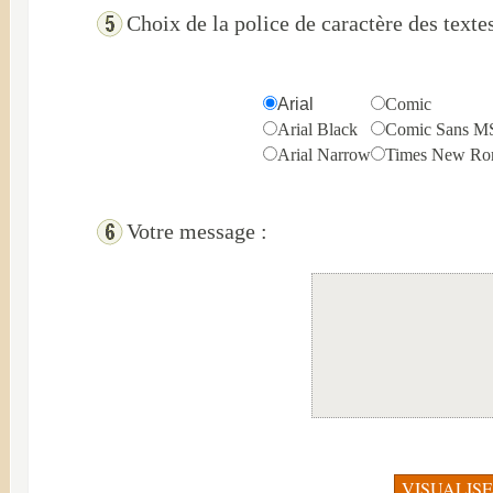
Choix de la police de caractère des textes
Arial
Comic
Arial Black
Comic Sans M
Arial Narrow
Times New R
Votre message :