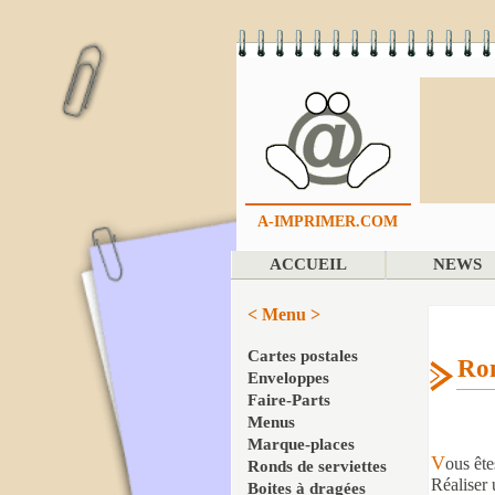
A-IMPRIMER.COM
ACCUEIL
NEWS
< Menu >
Cartes postales
Ron
Enveloppes
Faire-Parts
Menus
Marque-places
V
ous ête
Ronds de serviettes
Réaliser 
Boites à dragées