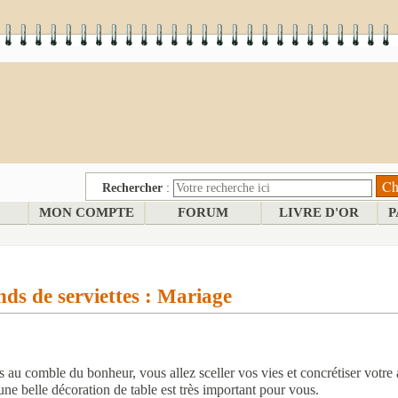
Rechercher
:
MON COMPTE
FORUM
LIVRE D'OR
P
ds de serviettes : Mariage
s au comble du bonheur, vous allez sceller vos vies et concrétiser votre
une belle décoration de table est très important pour vous.