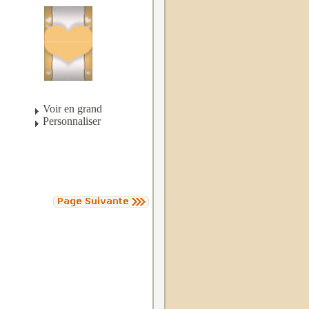
Voir en grand
Personnaliser