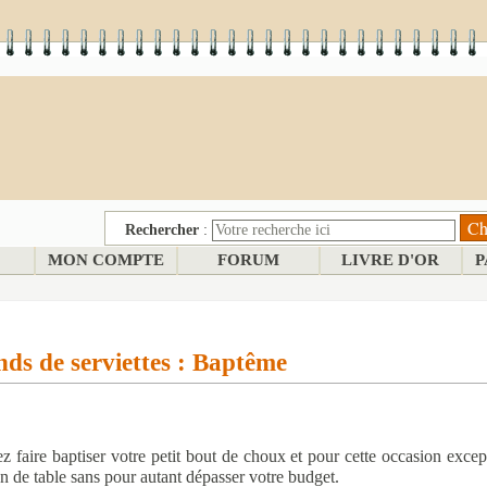
Rechercher
:
MON COMPTE
FORUM
LIVRE D'OR
P
ds de serviettes : Baptême
ez faire baptiser votre petit bout de choux et pour cette occasion exce
n de table sans pour autant dépasser votre budget.