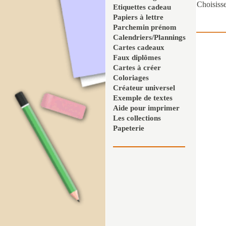
Choisisse
Etiquettes cadeau
Papiers à lettre
Parchemin prénom
Calendriers/Plannings
Cartes cadeaux
Faux diplômes
Cartes à créer
Coloriages
Créateur universel
Exemple de textes
Aide pour imprimer
Les collections
Papeterie