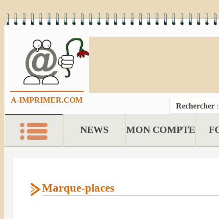
A-IMPRIMER.COM
Rechercher
NEWS
MON COMPTE
F
Marque-places