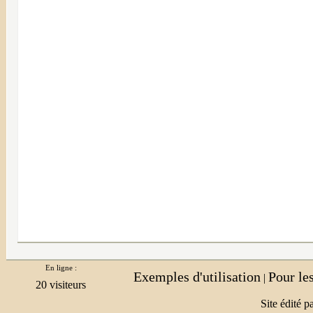
En ligne :
Exemples d'utilisation
Pour le
|
Site édité p