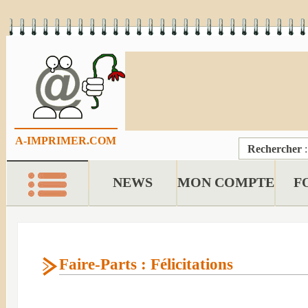
A-IMPRIMER.COM
Rechercher
NEWS
MON COMPTE
F
Faire-Parts : Félicitations