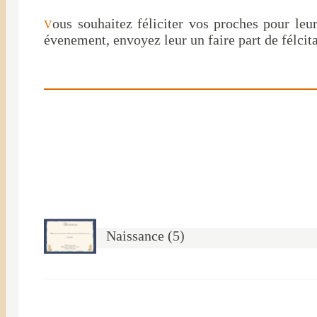
ous souhaitez féliciter vos proches pour leu
V
évenement, envoyez leur un faire part de félcitati
Naissance (5)