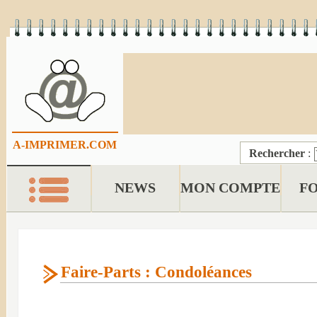
A-IMPRIMER.COM
Rechercher
:
NEWS
MON COMPTE
F
Faire-Parts : Condoléances