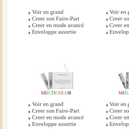
Voir en grand
Voir en 
Creer son Faire-Part
Creer so
Creer en mode avancé
Creer e
Enveloppe assortie
Envelop
M
U
L
T
I
C
O
L
O
R
M
U
L
Voir en grand
Voir en 
Creer son Faire-Part
Creer so
Creer en mode avancé
Creer e
Enveloppe assortie
Envelop