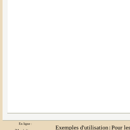
En ligne :
Exemples d'utilisation
Pour le
|