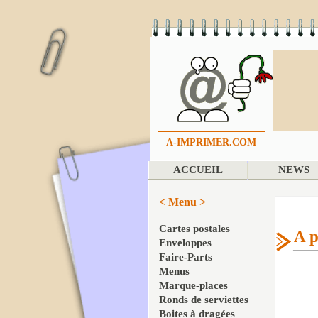
A-IMPRIMER.COM
ACCUEIL
NEWS
< Menu >
Cartes postales
A p
Enveloppes
Faire-Parts
Menus
Marque-places
Ronds de serviettes
Boites à dragées