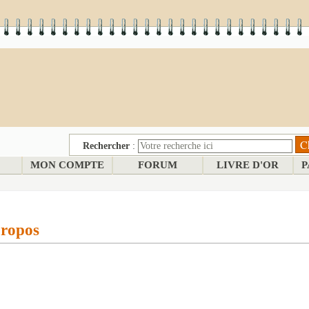
Rechercher
:
MON COMPTE
FORUM
LIVRE D'OR
P
ropos