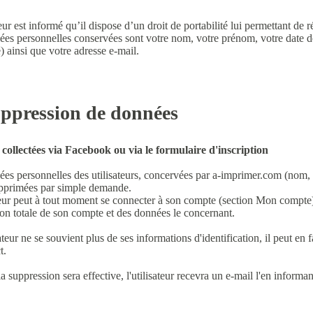
teur est informé qu’il dispose d’un droit de portabilité lui permettant de
es personnelles conservées sont votre nom, votre prénom, votre date de
) ainsi que votre adresse e-mail.
uppression de données
collectées via Facebook ou via le formulaire d'inscription
es personnelles des utilisateurs, concervées par a-imprimer.com (nom, 
upprimées par simple demande.
teur peut à tout moment se connecter à son compte (
section Mon compte
on totale de son compte et des données le concernant.
isateur ne se souvient plus de ses informations d'identification, il peut en
t
.
a suppression sera effective, l'utilisateur recevra un e-mail l'en informan