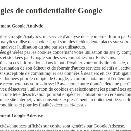
gles de confidentialité Google
ement Google Analytic
tilise Google Analytics, un service d'analyse de site internet fourni par
alytics utilise des cookies , qui sont des fichiers texte placés sur votre o
 analyser l'utilisation du site par ses utilisateurs.
es générées par les cookies concernant votre utilisation du site (y comp
s et stockées par Google sur des serveurs situés aux Etats-Unis.
ilisera ces informations dans le but d'évaluer votre utilisation du site, de
destination de son éditeur et de fournir d'autres services relatifs à l'activité
t susceptible de communiquer ces données à des tiers en cas d'obligatio
ces données pour le compte de Google, y compris notamment l'éditeur de 
 recoupera pas votre adresse IP avec toute autre donnée détenue par G
ez désactiver l'utilisation de cookies en sélectionnant les paramètres a
, une telle désactivation pourrait empêcher l'utilisation de certaines fonc
ant ce site internet, vous consentez expressément au traitement de vos
onditions et pour les finalités décrites ci-dessus.
ement Google Adsense
cités/annonces affichés sur ce site sont générés par Google Adsense.