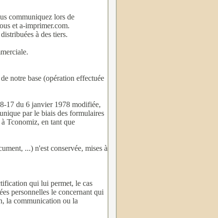
ous communiquez lors de
 vous et a-imprimer.com.
distribuées à des tiers.
merciale.
 de notre base (opération effectuée
78-17 du 6 janvier 1978 modifiée,
munique par le biais des formulaires
s à Tconomiz, en tant que
ument, ...) n'est conservée, mises à
tification qui lui permet, le cas
nnées personnelles le concernant qui
on, la communication ou la