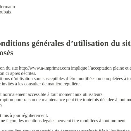
llermann
oubaix
nditions générales d’utilisation du sit
osés
tion du site http://www.a-imprimer.com implique l’acceptation pleine et 
ion ci-après décrites.
tions d’utilisation sont susceptibles d’être modifiées ou complétées à tou
 invités à les consulter de manière régulière.
st normalement accessible à tout moment aux utilisateurs.
ruption pour raison de maintenance peut être toutefois décidée à tout mo
rs.
st mis à jour régulièrement.
e façon, les mentions légales peuvent être modifiées à tout moment.