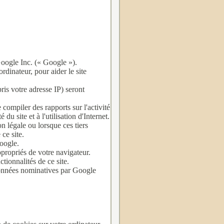
 Google Inc. (« Google »).
rdinateur, pour aider le site
ris votre adresse IP) seront
 compiler des rapports sur l'activité
 du site et à l'utilisation d'Internet.
n légale ou lorsque ces tiers
ce site.
oogle.
ppropriés de votre navigateur.
tionnalités de ce site.
 données nominatives par Google