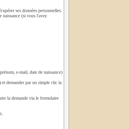
 récupérer ses données personnelles.
 naissance (si vous l'avez
prénom, e-mail, date de naissance)
) et demander par un simple clic la
 faire la demande via
le formulaire
t.