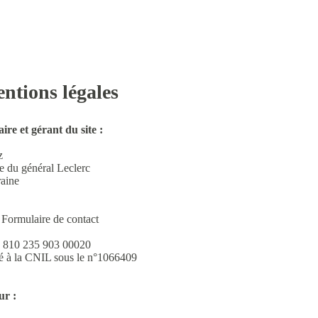
ntions légales
ire et gérant du site :
z
e du général Leclerc
aine
:
Formulaire de contact
 : 810 235 903 00020
ré à la CNIL sous le n°1066409
ur :