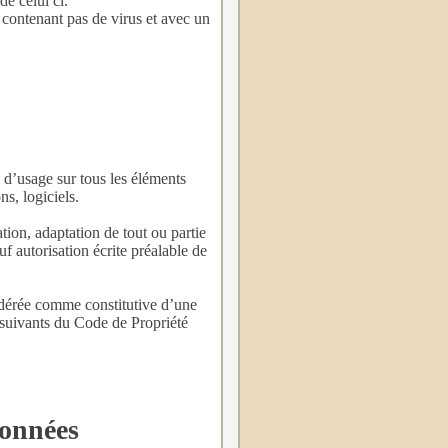
de celui ci.
e contenant pas de virus et avec un
ts d’usage sur tous les éléments
s, logiciels.
tion, adaptation de tout ou partie
uf autorisation écrite préalable de
sidérée comme constitutive d’une
 suivants du Code de Propriété
Données