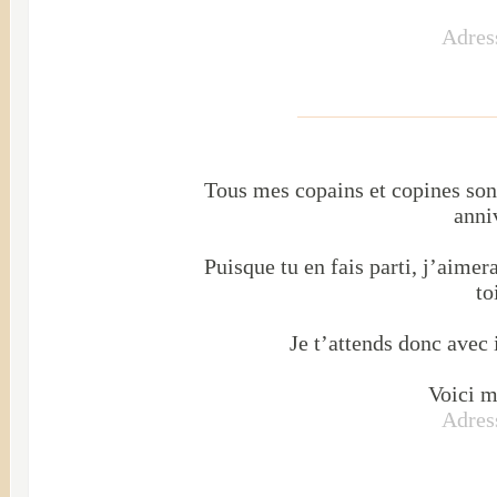
Adres
Tous mes copains et copines sont
anni
Puisque tu en fais parti, j’aime
to
Je t’attends donc avec
Voici m
Adres