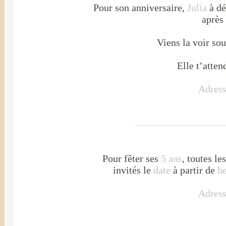
Pour son anniversaire,
Julia
à dé
après
Viens la voir sou
Elle t’atten
Adress
Pour fêter ses
5 ans
, toutes le
invités le
date
à partir de
h
Adress