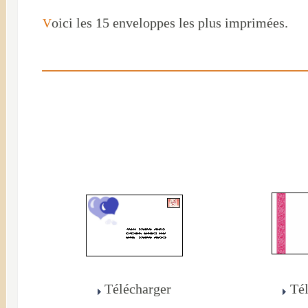
oici les 15 enveloppes les plus imprimées.
V
Télécharger
Té