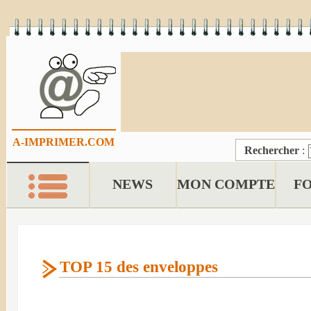
A-IMPRIMER.COM
Rechercher
:
NEWS
MON COMPTE
F
TOP 15 des enveloppes