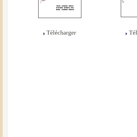
Télécharger
Té