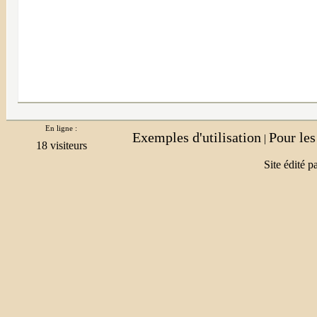
En ligne :
Exemples d'utilisation
Pour le
|
Site édité p