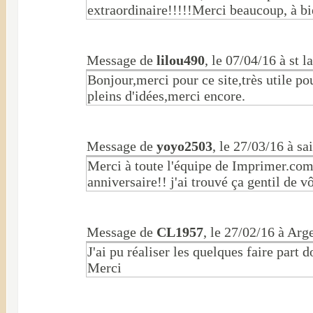
extraordinaire!!!!!Merci beaucoup, à bi
Message de
lilou490
, le 07/04/16 à st 
Bonjour,merci pour ce site,très utile po
pleins d'idées,merci encore.
Message de
yoyo2503
, le 27/03/16 à sa
Merci à toute l'équipe de Imprimer.com
anniversaire!! j'ai trouvé ça gentil de v
Message de
CL1957
, le 27/02/16 à Arg
J'ai pu réaliser les quelques faire part 
Merci