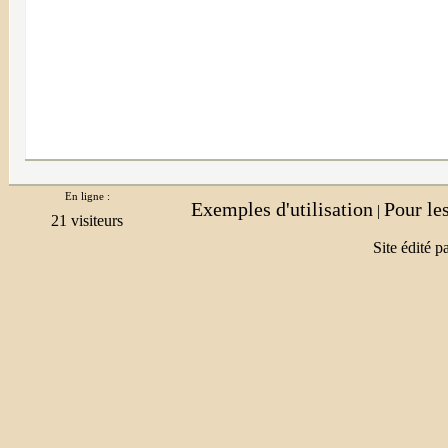
En ligne :
Exemples d'utilisation
Pour le
|
Site édité p