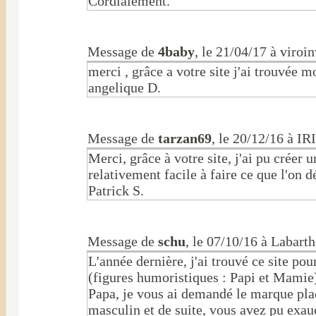
Cordialement.
Message de
4baby
, le 21/04/17 à viroi
merci , grâce a votre site j'ai trouvée 
angelique D.
Message de
tarzan69
, le 20/12/16 à 
Merci, grâce à votre site, j'ai pu créer
relativement facile à faire ce que l'on d
Patrick S.
Message de
schu
, le 07/10/16 à Labart
L'année dernière, j'ai trouvé ce site po
(figures humoristiques : Papi et Mamie)
Papa, je vous ai demandé le marque pla
masculin et de suite, vous avez pu exau