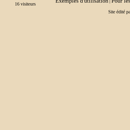
Exemples d'utilisation
Pour le
|
Site édité p