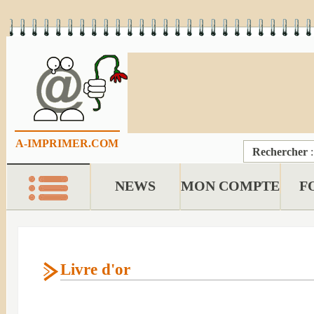
A-IMPRIMER.COM
Rechercher
NEWS
MON COMPTE
F
Livre d'or