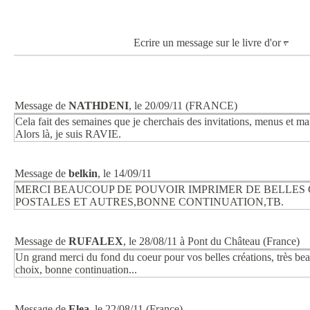
Ecrire un message sur le livre d'or
Message de
NATHDENI
, le 20/09/11 (FRANCE)
Cela fait des semaines que je cherchais des invitations, menus et ma
Alors là, je suis RAVIE.
Message de
belkin
, le 14/09/11
MERCI BEAUCOUP DE POUVOIR IMPRIMER DE BELLES
POSTALES ET AUTRES,BONNE CONTINUATION,TB.
Message de
RUFALEX
, le 28/08/11 à Pont du Château (France)
Un grand merci du fond du coeur pour vos belles créations, très bea
choix, bonne continuation...
Message de
Elea
, le 22/08/11 (France)