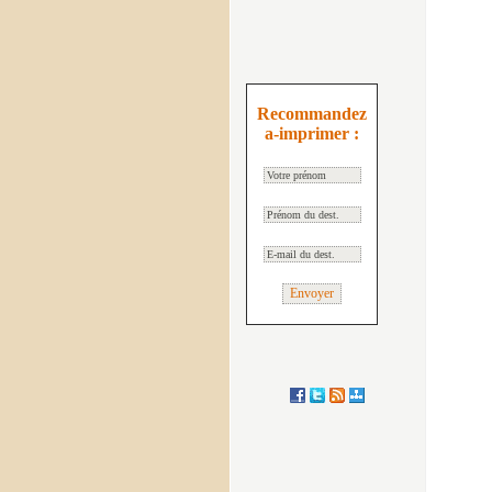
Recommandez
a-imprimer :