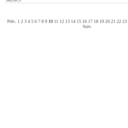
Préc.
1
2
3
4
5
6
7
8
9
10
11
12
13
14
15
16
17
18
19
20
21
22
23
Suiv.