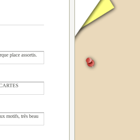
rque place assortis.
 CARTES
ux motifs, très beau