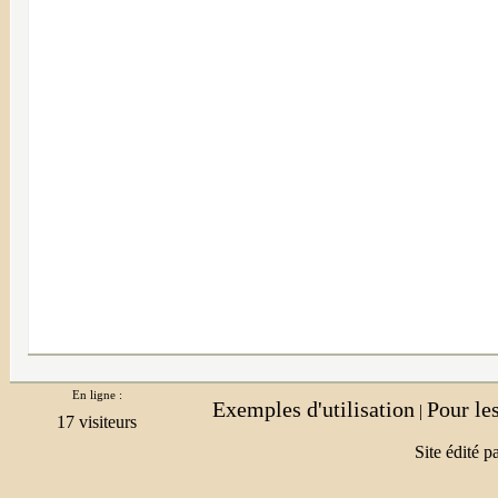
En ligne :
Exemples d'utilisation
Pour le
|
Site édité p