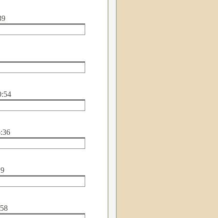
39
0:54
6:36
19
:58