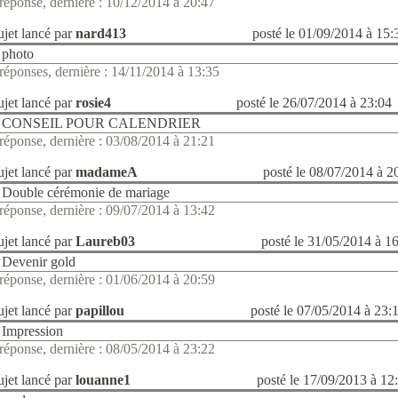
réponse, dernière : 10/12/2014 à 20:47
ujet lancé par
nard413
posté le 01/09/2014 à 15:
photo
réponses, dernière : 14/11/2014 à 13:35
ujet lancé par
rosie4
posté le 26/07/2014 à 23:04
CONSEIL POUR CALENDRIER
réponse, dernière : 03/08/2014 à 21:21
ujet lancé par
madameA
posté le 08/07/2014 à 2
Double cérémonie de mariage
réponse, dernière : 09/07/2014 à 13:42
ujet lancé par
Laureb03
posté le 31/05/2014 à 1
Devenir gold
réponse, dernière : 01/06/2014 à 20:59
ujet lancé par
papillou
posté le 07/05/2014 à 23:
Impression
réponse, dernière : 08/05/2014 à 23:22
ujet lancé par
louanne1
posté le 17/09/2013 à 12