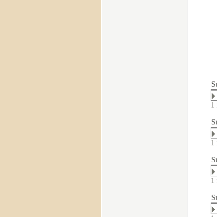
S
1 
S
1 
S
1 
S