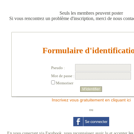
Seuls les membres peuvent poster
Si vous rencontrez un problème d'inscription, merci de nous conta
Formulaire d'identificati
Pseudo :
Mot de passe :
Memoriser
Inscrivez vous gratuitement en cliquant ici
ou
En vous conectant via Facebook, vous reconnaissez avoir lu et accepter
les