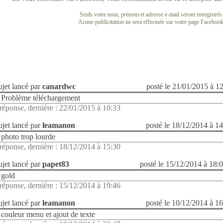
Seuls votre nom, prénom et adresse e-mail seront enregistrés
Acune publicitation ne sera effectuée sur votre page Facebook
ujet lancé par
canardwc
posté le 21/01/2015 à 1
Problème téléchargement
réponse, dernière : 22/01/2015 à 10:33
ujet lancé par
leamanon
posté le 18/12/2014 à 1
photo trop lourde
réponse, dernière : 18/12/2014 à 15:30
ujet lancé par
papet83
posté le 15/12/2014 à 18:
gold
réponse, dernière : 15/12/2014 à 19:46
ujet lancé par
leamanon
posté le 10/12/2014 à 1
couleur menu et ajout de texte