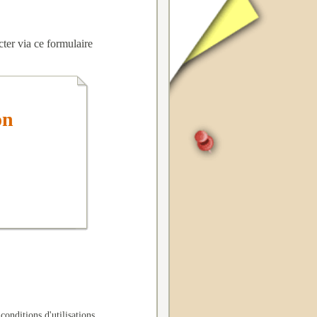
cter via
ce formulaire
on
 conditions d'utilisations
.