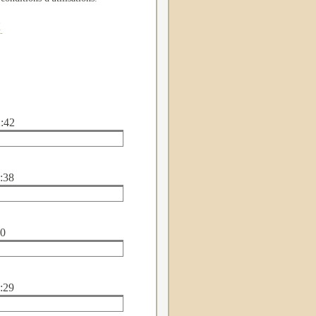
.
.
2:42
4:38
00
6:29