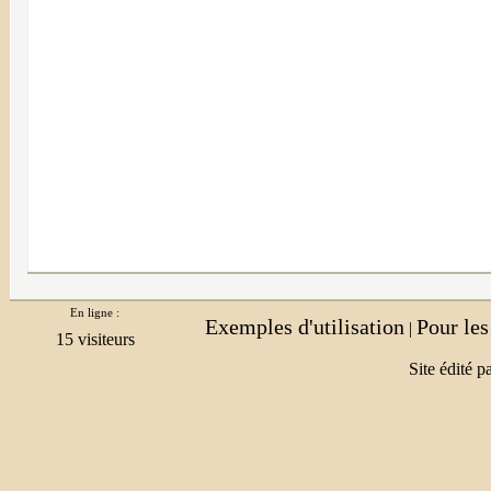
En ligne :
Exemples d'utilisation
Pour le
|
Site édité p