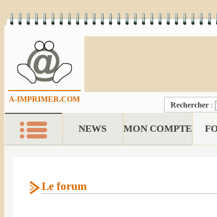
A-IMPRIMER.COM
Rechercher
:
NEWS
MON COMPTE
F
Le forum