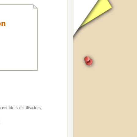
on
 conditions d'utilisations
.
.
.