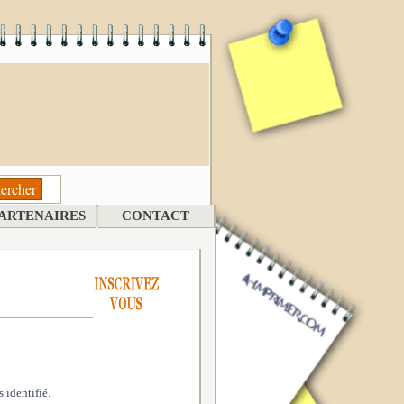
ARTENAIRES
CONTACT
 identifié.