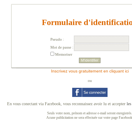
Formulaire d'identificati
Pseudo :
Mot de passe :
Memoriser
Inscrivez vous gratuitement en cliquant ici
ou
En vous conectant via Facebook, vous reconnaissez avoir lu et accepter
les
Seuls votre nom, prénom et adresse e-mail seront enregistrés
Acune publicitation ne sera effectuée sur votre page Facebook