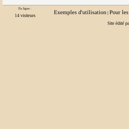
En ligne :
Exemples d'utilisation
Pour le
|
Site édité p