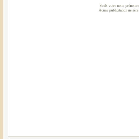
Seuls votre nom, prénom et
Acune publicitation ne sera