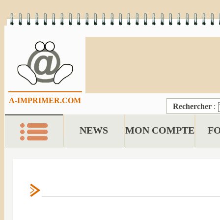
A-IMPRIMER.COM
Rechercher
:
NEWS
MON COMPTE
F